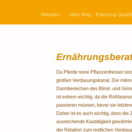
Aktuelles
Mein Weg – Erfahrung Qualifi
Ernährungsbera
Da Pferde reine Pflanzenfresser sin
großen Verdauungskanal. Die mikrobie
Darmbereichen des Blind- und Grim
ist extrem wichtig, da die Rohfase
passieren müssen, bevor sie letzte
Daher ist es auch wichtig, dass di
ausreichende Kautätigkeit gewährlei
der Relation zum restlichen Verdauu