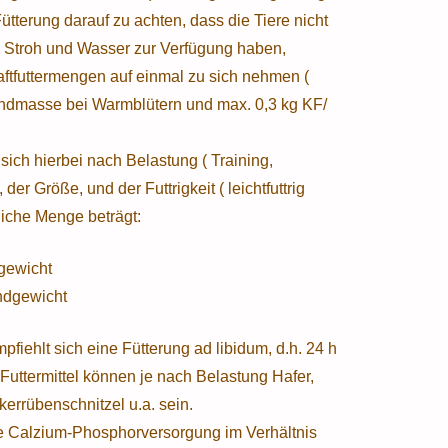
 Fütterung darauf zu achten, dass die Tiere nicht
 Stroh und Wasser zur Verfügung haben,
aftfuttermengen auf einmal zu sich nehmen (
bendmasse bei Warmblütern und max. 0,3 kg KF/
sich hierbei nach Belastung ( Training,
 der Größe, und der Futtrigkeit ( leichtfuttrig
tliche Menge beträgt:
gewicht
endgewicht
pfiehlt sich eine Fütterung ad libidum, d.h. 24 h
Futtermittel können je nach Belastung Hafer,
kerrübenschnitzel u.a. sein.
ine Calzium-Phosphorversorgung im Verhältnis