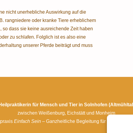
ne nicht unerhebliche Auswirkung auf die
B. rangniedere oder kranke Tiere erheblichem
n, so dass sie keine ausreichende Zeit haben
er zu schlafen. Folglich ist es also eine
derhaltung unserer Pferde beiträgt und muss
Heilpraktikerin für Mensch und Tier in Solnhofen (Altmühltal
zwischen Weißenburg, Eichstätt und Monheim
lpraxis
Einfach Sein
– Ganzheitliche Begleitung für Körper, Gei