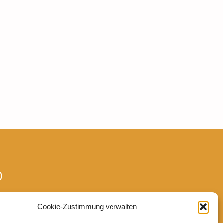
)
st & Seele
Cookie-Zustimmung verwalten