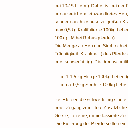
bei 10-15 Litern ). Daher ist bei der
nur ausreichend einwandfreies Heu,
sondern auch keine allzu großen Kr
max.0,5 kg Kraftfutter je 100kg Le
100kg LM bei Robustpferden)
Die Menge an Heu und Stroh richtet 
Trächtigkeit, Krankheit ) des Pferdes,
oder schwerfuttrig). Die durchschnit
1-1,5 kg Heu je 100kg Lebend
ca. 0,5kg Stroh je 100kg Leb
Bei Pferden die schwerfuttrig sind em
freier Zugang zum Heu. Zusätzliche 
Gerste, Luzerne, unmellassierte Zuc
Die Fütterung der Pferde sollten e