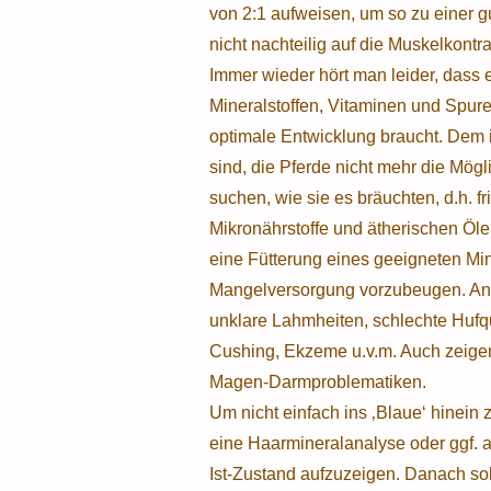
von 2:1 aufweisen, um so zu einer g
nicht nachteilig auf die Muskelkontr
Immer wieder hört man leider, dass 
Mineralstoffen, Vitaminen und Spure
optimale Entwicklung braucht. Dem i
sind, die Pferde nicht mehr die Mögl
suchen, wie sie es bräuchten, d.h. f
Mikronährstoffe und ätherischen Öle
eine Fütterung eines geeigneten Mine
Mangelversorgung vorzubeugen. An
unklare Lahmheiten, schlechte Hufqua
Cushing, Ekzeme u.v.m. Auch zeigen 
Magen-Darmproblematiken.
Um nicht einfach ins ‚Blaue‘ hinein
eine Haarmineralanalyse oder ggf. 
Ist-Zustand aufzuzeigen. Danach so