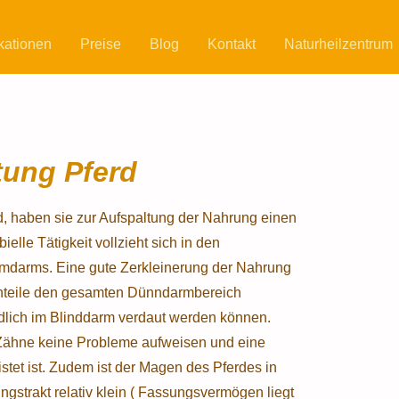
kationen
Preise
Blog
Kontakt
Naturheilzentrum
tung Pferd
d, haben sie zur Aufspaltung der Nahrung einen
lle Tätigkeit vollzieht sich in den
mdarms. Eine gute Zerkleinerung der Nahrung
ranteile den gesamten Dünndarmbereich
ndlich im Blinddarm verdaut werden können.
e Zähne keine Probleme aufweisen und eine
stet ist. Zudem ist der Magen des Pferdes in
ngstrakt relativ klein ( Fassungsvermögen liegt