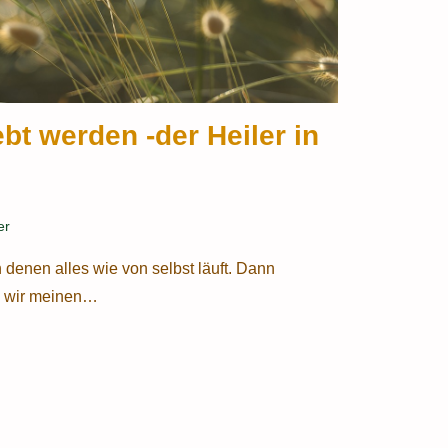
bt werden -der Heiler in
er
 denen alles wie von selbst läuft. Dann
n wir meinen…